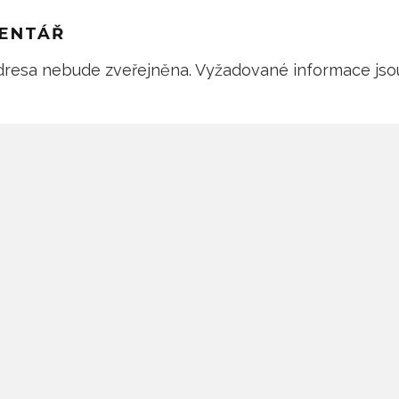
ENTÁŘ
dresa nebude zveřejněna.
Vyžadované informace js