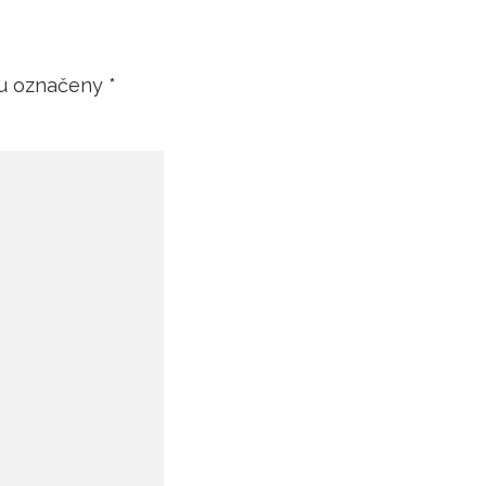
ou označeny
*