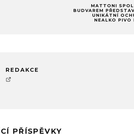
MATTONI SPOL
BUDVAREM PŘEDSTAV
UNIKÁTNÍ OCH
NEALKO PIVO
REDAKCE
ÍCÍ PŘÍSPĚVKY