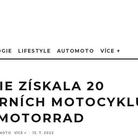
GIE
LIFESTYLE
AUTOMOTO
VÍCE +
IE ZÍSKALA 20
RNÍCH MOTOCYKL
MOTORRAD
MOTO
VÍCE +
·
13. 7. 2022