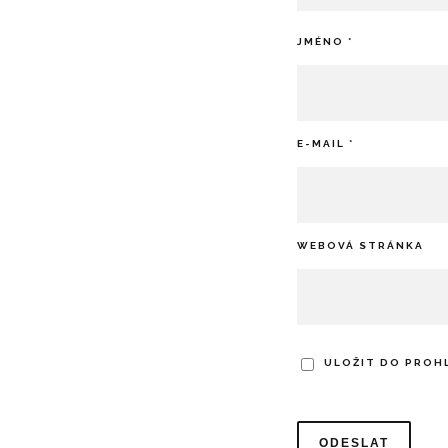
JMÉNO
*
E-MAIL
*
WEBOVÁ STRÁNKA
ULOŽIT DO PROH