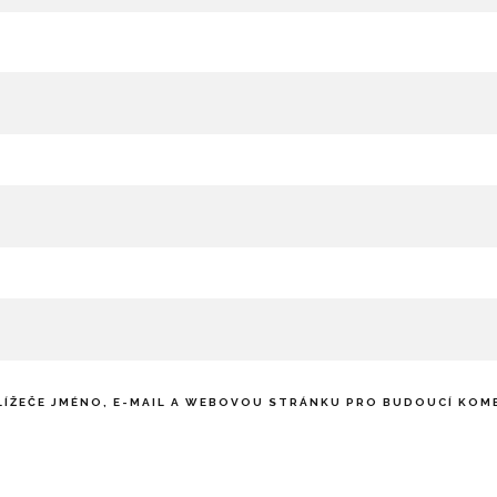
LÍŽEČE JMÉNO, E-MAIL A WEBOVOU STRÁNKU PRO BUDOUCÍ KOM